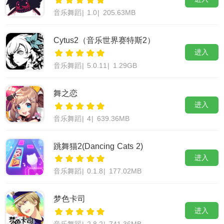
音乐舞蹈
|
1.0
|
205.63MB
Cytus2（音乐世界赛特斯2）
进入
音乐舞蹈
|
5.0.11
|
1.29GB
舞之恋
进入
音乐舞蹈
|
4
|
639.36MB
跳舞猫2(Dancing Cats 2)
进入
音乐舞蹈
|
0.1.8
|
177.02MB
梦色卡司
进入