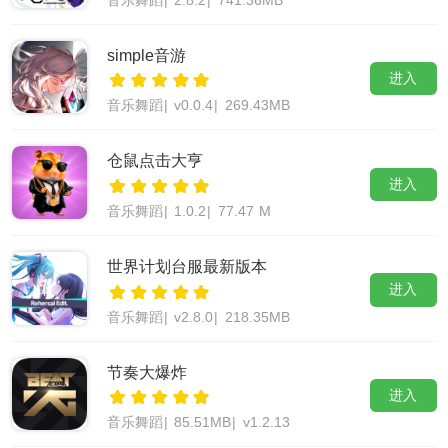
音乐舞蹈
|
2.8.2
|
741.36MB
simple音游
进入
音乐舞蹈
|
v0.0.4
|
269.43MB
仓鼠点击大亨
进入
音乐舞蹈
|
1.0.2
|
77.47 M
世界计划台服最新版本
进入
音乐舞蹈
|
v2.8.0
|
218.35MB
节奏大爆炸
进入
音乐舞蹈
|
85.51MB
|
v1.2.13