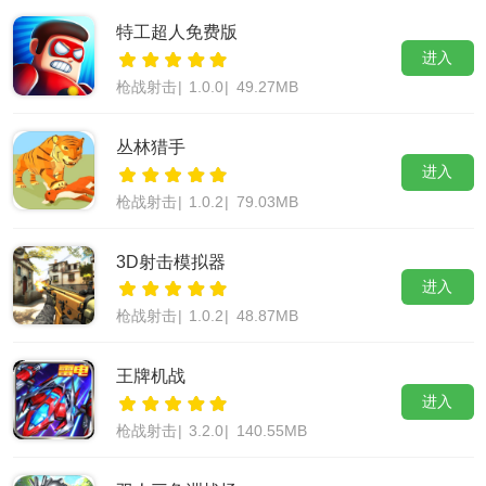
特工超人免费版
进入
枪战射击
|
1.0.0
|
49.27MB
丛林猎手
进入
枪战射击
|
1.0.2
|
79.03MB
3D射击模拟器
进入
枪战射击
|
1.0.2
|
48.87MB
王牌机战
进入
枪战射击
|
3.2.0
|
140.55MB