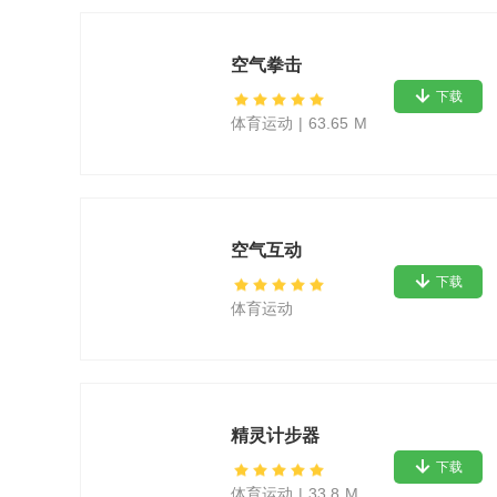
空气拳击
下载
体育运动
|
63.65 M
空气互动
下载
体育运动
精灵计步器
下载
体育运动
|
33.8 M