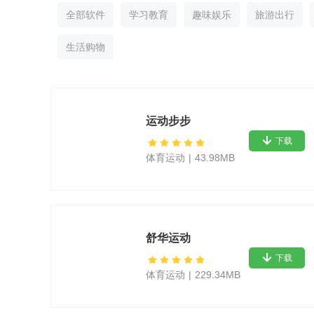
全部软件
学习教育
趣味娱乐
旅游出行
生活购物
运动步步
下载
体育运动
|
43.98MB
舒华运动
下载
体育运动
|
229.34MB