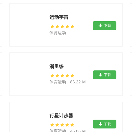
运动宇宙
下载
体育运动
浙里练
下载
体育运动
|
86.22 M
行星计步器
下载
体育运动
|
46.06 M