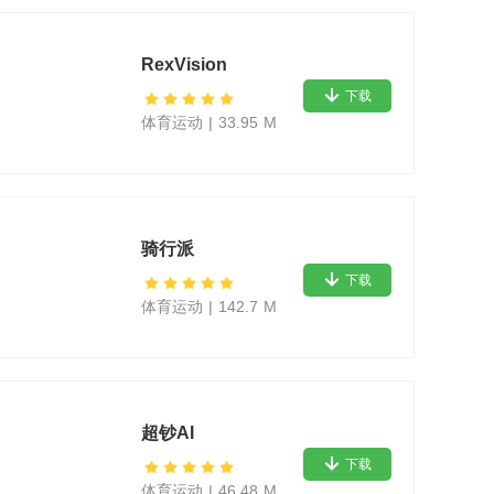
RexVision
下载
体育运动
|
33.95 M
骑行派
下载
体育运动
|
142.7 M
超钞AI
下载
体育运动
|
46.48 M