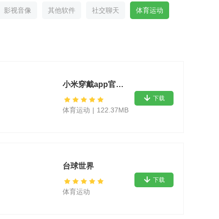
影视音像
其他软件
社交聊天
体育运动
小米穿戴app官方版
下载
体育运动
|
122.37MB
台球世界
下载
体育运动