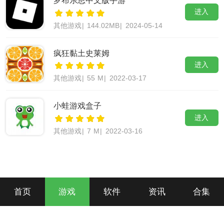
进入
其他游戏
|
144.02MB
|
2024-05-14
疯狂黏土史莱姆
进入
其他游戏
|
55 M
|
2022-03-17
小蛙游戏盒子
进入
其他游戏
|
7 M
|
2022-03-16
首页
游戏
软件
资讯
合集