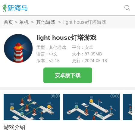
首页
>
单机
>
其他游戏
>
light house灯塔游戏
light house灯塔游戏
类型：其他游戏
平台：安卓
语言：中文
大小：87.05MB
版本：v2.15
更新：2024-05-18
安卓版下载
游戏介绍