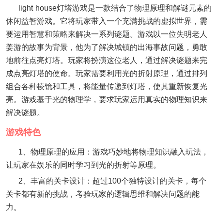
light house灯塔游戏是一款结合了物理原理和解谜元素的
休闲益智游戏。它将玩家带入一个充满挑战的虚拟世界，需
要运用智慧和策略来解决一系列谜题。游戏以一位失明老人
姜游的故事为背景，他为了解决城镇的出海事故问题，勇敢
地前往点亮灯塔。玩家将扮演这位老人，通过解决谜题来完
成点亮灯塔的使命。玩家需要利用光的折射原理，通过排列
组合各种棱镜和工具，将能量传递到灯塔，使其重新恢复光
亮。游戏基于光的物理学，要求玩家运用真实的物理知识来
解决谜题。
游戏特色
1、物理原理的应用：游戏巧妙地将物理知识融入玩法，
让玩家在娱乐的同时学习到光的折射等原理。
2、丰富的关卡设计：超过100个独特设计的关卡，每个
关卡都有新的挑战，考验玩家的逻辑思维和解决问题的能
力。