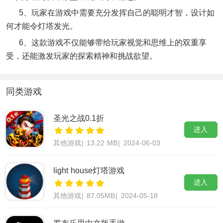
5、玩家在游戏中需要充分发挥自己的聪明才智，设计如
何才能令灯塔发光。
6、这款游戏不仅能够带给玩家视觉和思维上的双重享
受，还能激发玩家的探索精神和挑战欲望。
同类游戏
圣光之战0.1折
进入
其他游戏
|
13.22 MB
|
2024-06-03
light house灯塔游戏
进入
其他游戏
|
87.05MB
|
2024-05-18
罗布乐思中文版手游