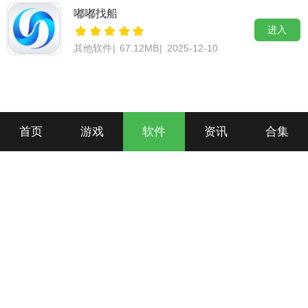
嘟嘟找船
进入
其他软件
|
67.12MB
|
2025-12-10
首页
游戏
软件
资讯
合集